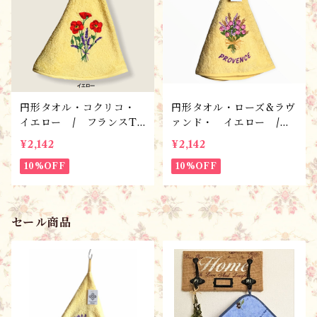
円形タオル・コクリコ・
円形タオル・ローズ&ラヴ
イエロー / フランスTis
ァンド・ イエロー /
ssus-Toselli社 フラン
フランスTisssus-Toselli
¥2,142
¥2,142
スのお土産
社 フランスのお土産・プ
10%OFF
ロヴァンス雑貨
10%OFF
セール商品