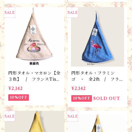
円形タオル・マカロン【全
円形タオル・フラミン
３色】 / フランスTisss
ゴ ・ 全2色 / フラン
us-Toselli社 フランス
スTisssus-Toselli社 フ
¥2,142
¥2,142
のお土産
ランスのお土産
10%OFF
SOLD OUT
10%OFF