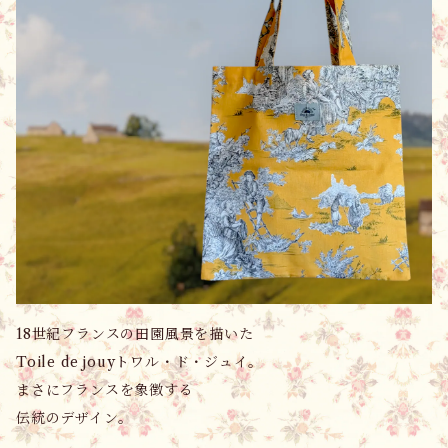
18世紀フランスの田園風景を描いた
Toile de jouyトワル・ド・ジュイ。
まさにフランスを象徴する
伝統のデザイン。