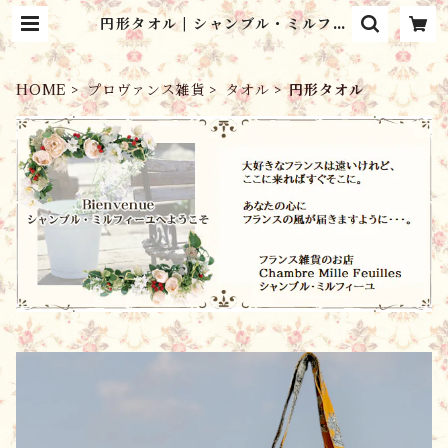
円形タオル | シャンブル・ミルフィ
ーユ Chambre Mille Feuilles
HOME
プロヴァンス雑貨
タオル
円形タオル