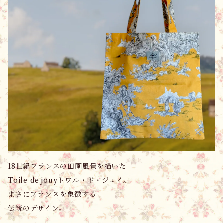
18世紀フランスの田園風景を描いた
Toile de jouyトワル・ド・ジュイ。
まさにフランスを象徴する
伝統のデザイン。