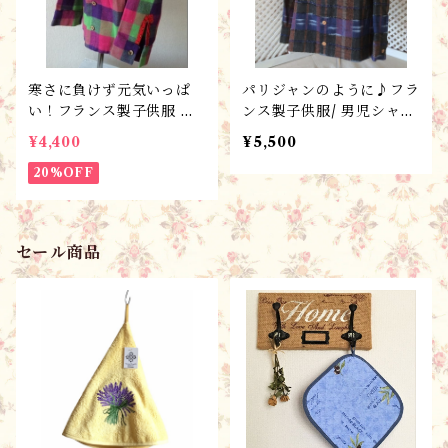
寒さに負けず元気いっぱ
パリジャンのように♪フラ
い！フランス製子供服 1
ンス製子供服/ 男児シャ
00サイズ・男児ネルシャ
ツ・カマルグ・120サイ
¥4,400
¥5,500
ツ/ギフトにもおすすめ！
ズ・ギフトにもおすすめ！
20%OFF
セール商品