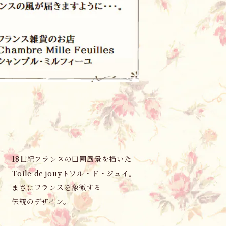
18世紀フランスの田園風景を描いた
Toile de jouyトワル・ド・ジュイ。
まさにフランスを象徴する
伝統のデザイン。