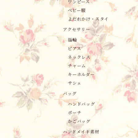
ワンピース
ベビー服
よだれかけ・スタイ
アクセサリー
指輪
ピアス
ネックレス
チャーム
キーホルダー
サシェ
バッグ
ハンドバッグ
ポーチ
かごバッグ
ハンドメイド素材