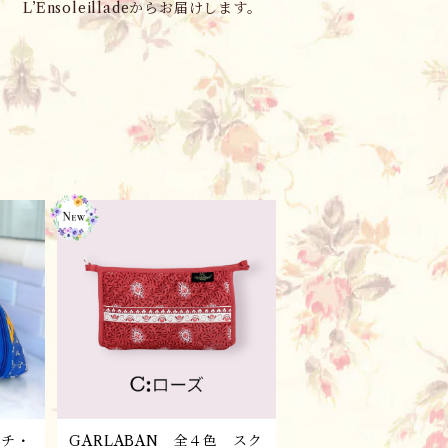
L’Ensoleilladeからお届けします。
ーチ・
GARLABAN 全４色 スク