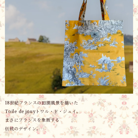
18世紀フランスの田園風景を描いた
Toile de jouyトワル・ド・ジュイ。
まさにフランスを象徴する
伝統のデザイン。