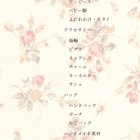
ワンピース
ベビー服
よだれかけ・スタイ
アクセサリー
指輪
ピアス
ネックレス
チャーム
キーホルダー
サシェ
バッグ
ハンドバッグ
ポーチ
かごバッグ
ハンドメイド素材