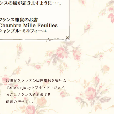
18世紀フランスの田園風景を描いた
Toile de jouyトワル・ド・ジュイ。
まさにフランスを象徴する
伝統のデザイン。