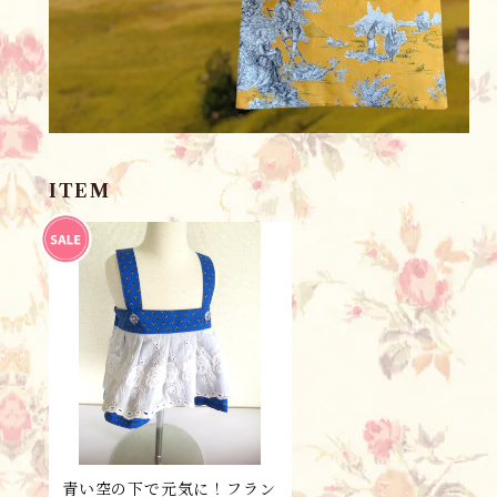
ITEM
青い空の下で元気に！フラン