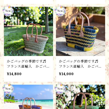
ストロー
ストロー
かごバッグの季節です♬
かごバッグの季節です♬
フランス直輸入 かごバッ
フランス直輸入 かごバッ
グ【S-B】 ハンドメイ
グ【SS-B】 ハンドメイ
¥14,800
¥14,000
ド・パニエ・バスケット・
ド・パニエ・バスケット・
ストロー
ストロー