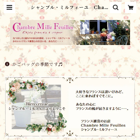
シャンブル・ミルフィーユ Cham
bre Mille Feuilles
かごバッグの季節です♬