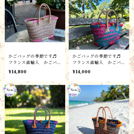
かごバッグの季節です♬
かごバッグの季節です♬
フランス直輸入 かごバッ
フランス直輸入 かごバッ
グ【S-E】 ハンドメイ
グ【SS-E】 ハンドメイ
¥14,800
¥14,000
ド・パニエ・バスケット・
ド・パニエ・バスケット・
ストロー
ストロー