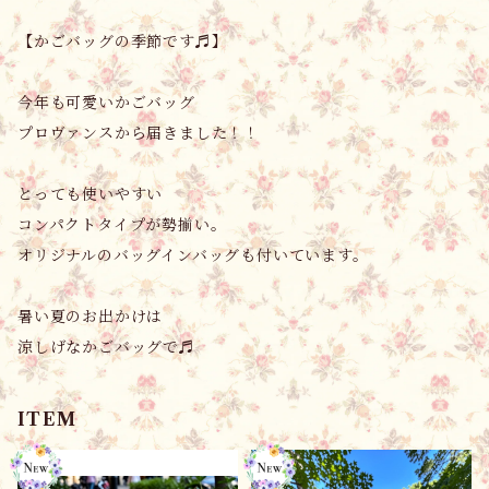
【かごバッグの季節です♬】
今年も可愛いかごバッグ
プロヴァンスから届きました！！
とっても使いやすい
コンパクトタイプが勢揃い。
オリジナルのバッグインバッグも付いています。
暑い夏のお出かけは
涼しげなかごバッグで♬
ITEM