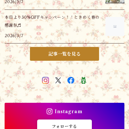
2026/5/7
本日より30%OFFキャンペーン！！ときめく春の
感謝祭♬
2026/3/7
記事一覧を見る
Instagram
フォローする