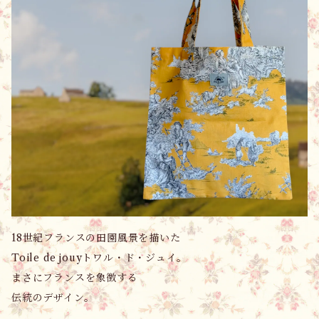
18世紀フランスの田園風景を描いた
Toile de jouyトワル・ド・ジュイ。
まさにフランスを象徴する
伝統のデザイン。