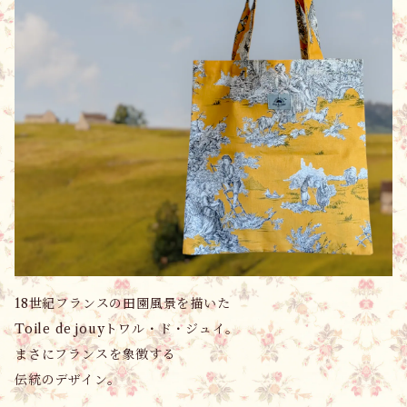
18世紀フランスの田園風景を描いた
Toile de jouyトワル・ド・ジュイ。
まさにフランスを象徴する
伝統のデザイン。