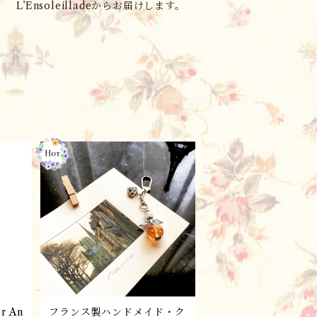
L’Ensoleilladeからお届けします。
r An
フランス製ハンドメイド・ク