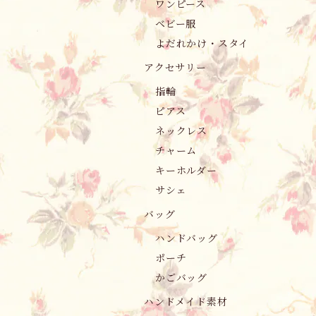
ワンピース
ベビー服
よだれかけ・スタイ
アクセサリー
指輪
ピアス
ネックレス
チャーム
キーホルダー
サシェ
バッグ
ハンドバッグ
ポーチ
かごバッグ
ハンドメイド素材