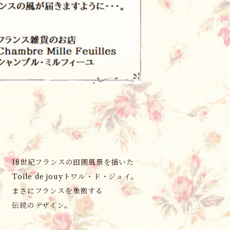
18世紀フランスの田園風景を描いた
Toile de jouyトワル・ド・ジュイ。
まさにフランスを象徴する
伝統のデザイン。