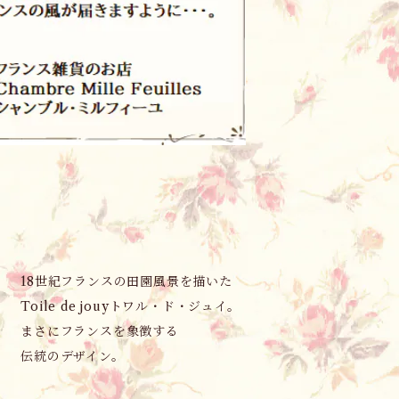
18世紀フランスの田園風景を描いた
Toile de jouyトワル・ド・ジュイ。
まさにフランスを象徴する
伝統のデザイン。