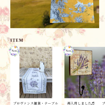
ITEM
プロヴァンス雑貨・テーブル
再入荷しました♬ プ