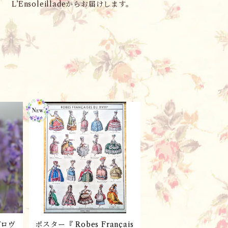
L’Ensoleilladeからお届けします。
ロヴ
ポスター『 Robes Français