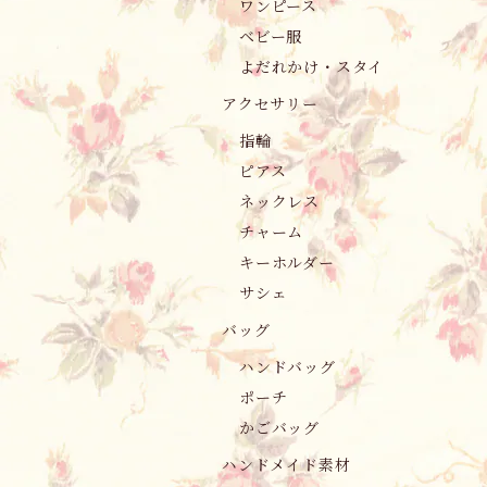
ワンピース
ベビー服
よだれかけ・スタイ
アクセサリー
指輪
ピアス
ネックレス
チャーム
キーホルダー
サシェ
バッグ
ハンドバッグ
ポーチ
かごバッグ
ハンドメイド素材