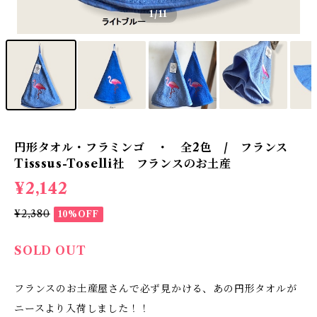
1
/11
円形タオル・フラミンゴ ・ 全2色 / フランス
Tisssus-Toselli社 フランスのお土産
¥2,142
¥2,380
10%OFF
SOLD OUT
フランスのお土産屋さんで必ず見かける、あの円形タオルが
ニースより入荷しました！！