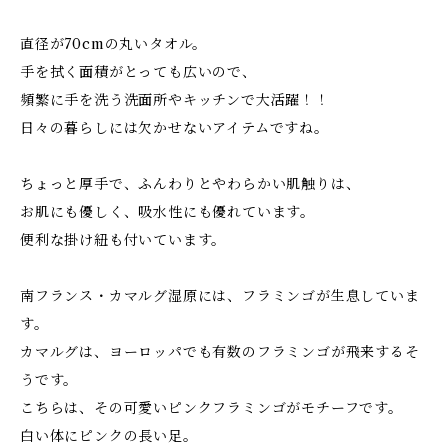
直径が70cmの丸いタオル。
手を拭く面積がとっても広いので、
頻繁に手を洗う洗面所やキッチンで大活躍！！
日々の暮らしには欠かせないアイテムですね。
ちょっと厚手で、ふんわりとやわらかい肌触りは、
お肌にも優しく、吸水性にも優れています。
便利な掛け紐も付いています。
南フランス・カマルグ湿原には、フラミンゴが生息していま
す。
カマルグは、ヨーロッパでも有数のフラミンゴが飛来するそ
うです。
こちらは、その可愛いピンクフラミンゴがモチーフです。
白い体にピンクの長い足。