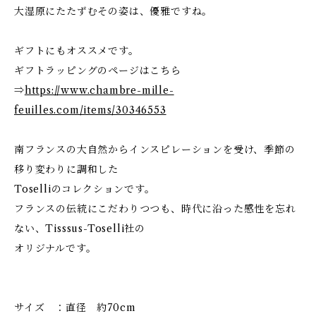
大湿原にたたずむその姿は、優雅ですね。
ギフトにもオススメです。
ギフトラッピングのページはこちら
⇒
https://www.chambre-mille-
feuilles.com/items/30346553
南フランスの大自然からインスピレーションを受け、季節の
移り変わりに調和した
Toselliのコレクションです。
フランスの伝統にこだわりつつも、時代に沿った感性を忘れ
ない、Tisssus-Toselli社の
オリジナルです。
サイズ ：直径 約70cm