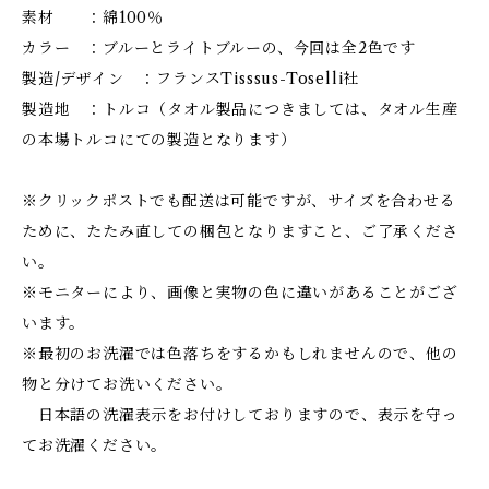
素材 ：綿100％
カラー ：ブルーとライトブルーの、今回は全2色です
製造/デザイン ：フランスTisssus-Toselli社
製造地 ：トルコ（タオル製品につきましては、タオル生産
の本場トルコにての製造となります）
※クリックポストでも配送は可能ですが、サイズを合わせる
ために、たたみ直しての梱包となりますこと、ご了承くださ
い。
※モニターにより、画像と実物の色に違いがあることがござ
います。
※最初のお洗濯では色落ちをするかもしれませんので、他の
物と分けてお洗いください。
日本語の洗濯表示をお付けしておりますので、表示を守っ
てお洗濯ください。