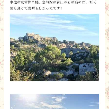
中性の城砦都市跡。急勾配の岩山からの眺めは、お天
気も良くて素晴らしかったです！