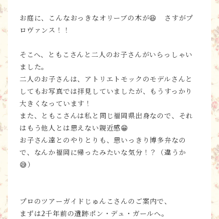
お庭に、こんなおっきなオリーブの木が😆 さすがプ
ロヴァンス！！
そこへ、ともこさんと二人のお子さんがいらっしゃい
ました。
二人のお子さんは、アトリエトモックのモデルさんと
してもお写真では拝見していましたが、もうすっかり
大きくなっています！
また、ともこさんは私と同じ福岡県出身なので、それ
はもう他人とは思えない親近感😁
お子さん達とのやりとりも、思いっきり博多弁なの
で、なんか福岡に帰ったみたいな気分！？（違うか
😅）
プロのツアーガイドじゅんこさんのご案内で、
まずは2千年前の遺跡ポン・デュ・ガールへ。