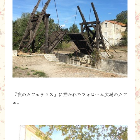
『夜のカフェテラス』に描かれたフォローム広場のカフ
ェ。