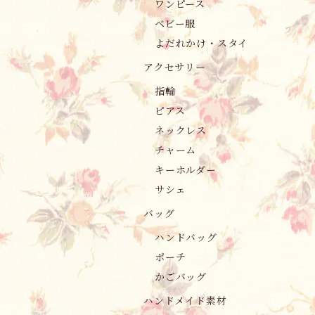
ワンピース
ベビー服
よだれかけ・スタイ
アクセサリー
指輪
ピアス
ネックレス
チャーム
キーホルダー
サシェ
バッグ
ハンドバッグ
ポーチ
かごバッグ
ハンドメイド素材