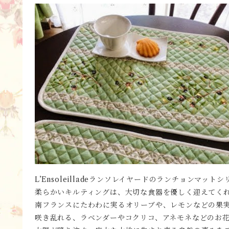
L’Ensoleilladeランソレイヤードのランチョンマット
柔らかいキルティングは、大切な食器を優しく迎えてく
南フランスにたわわに実るオリーブや、レモンなどの果
咲き乱れる、ラベンダーやコクリコ、アネモネなどのお