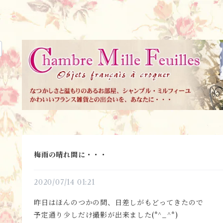
梅雨の晴れ間に・・・
2020/07/14 01:21
昨日はほんのつかの間、日差しがもどってきたので
予定通り少しだけ撮影が出来ました(*^_^*)