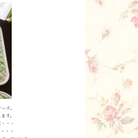
シリーズ。
れます。
実・・・
花・・・