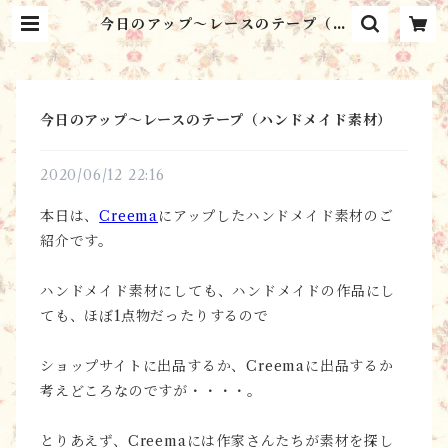
今日のアップ～レースのテープ（ハ
ンドメイド素材） | シャンブル・ミ
ルフィーユ Chambre Mille Fe
uilles
今日のアップ～レースのテープ（ハンドメイド素材）
2020/06/12 22:16
本日は、
Creema
にアップしたハンドメイド素材のご
紹介です。
ハンドメイド素材にしても、ハンドメイドの作品にし
ても、ほぼ1点物だったりするので
ショップサイトに出品するか、Creemaに出品するか
考えどころなのですが・・・・。
とりあえず、Creemaには作家さんたちが素材を探し