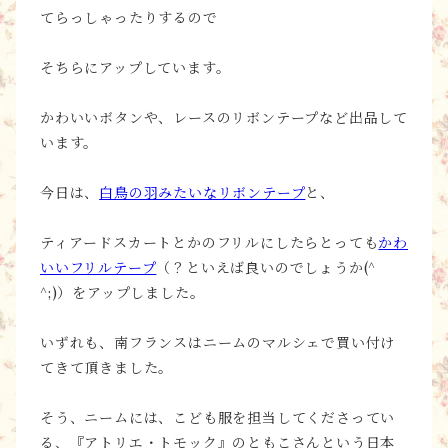
てらっしゃったりするので
そちらにアップしています。
かわいいボタンや、レースのリボンテープなど出品して
います。
今日は、
白鳥の羽みたいなリボンテープ
と、
ティアードスカートとかのフリルにしたらとっても
かわ
いいフリルテープ
（？といえば良いのでしょうか(^
^;)）をアップしました。
いずれも、南フランスはニームのマルシェで買い付け
てきて頂きました。
そう、ニームには、こども服を担当してくださってい
る、『アトリエ・トモック』のともこさんという日本