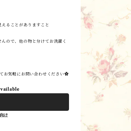
見えることがありますこと
せんので、他の物と分けてお洗濯く
にてお気軽にお問い合わせください✿
available
向け