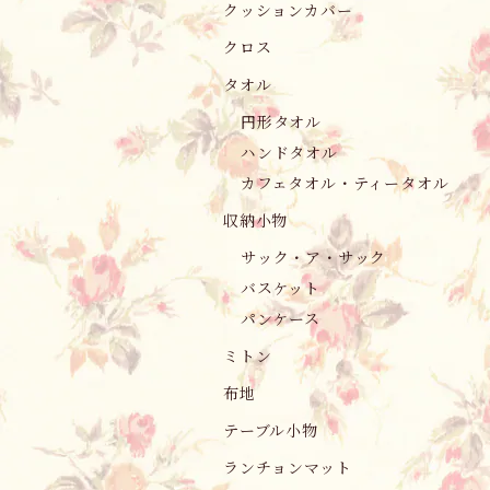
クッションカバー
クロス
タオル
円形タオル
ハンドタオル
カフェタオル・ティータオル
収納小物
サック・ア・サック
バスケット
パンケース
ミトン
布地
テーブル小物
ランチョンマット