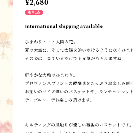
¥2,680
残り1点
International shipping available
ひまわり・・・太陽の花。
夏の大空に、そして太陽を追いかけるように咲くひま
その姿は、見ているだけでも元気がもらえますね。
鮮やかな大輪のひまわり。
プロヴァンスプリントの醍醐味をたっぷりお楽しみ頂
お揃いのサイズ違いのバスケットや、ランチョンマッ
テーブルコーデお楽しみ頂けます。
キルティングの肌触りが優しい布製のバスケットです