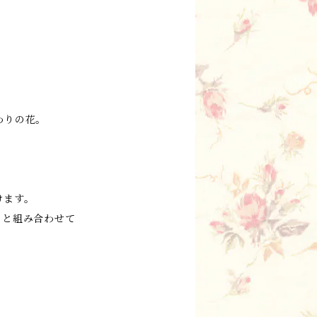
わりの花。
けます。
トと組み合わせて
。