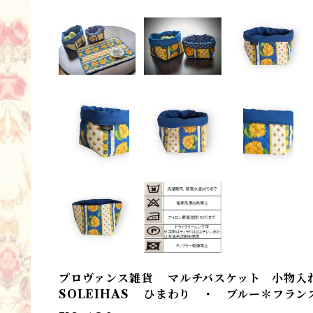
プロヴァンス雑貨 マルチバスケット 小物入れ
SOLEIHAS ひまわり ・ ブルー＊フランスL’E