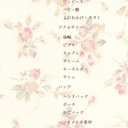
ワンピース
ベビー服
よだれかけ・スタイ
アクセサリー
指輪
ピアス
ネックレス
チャーム
キーホルダー
サシェ
バッグ
ハンドバッグ
ポーチ
かごバッグ
ハンドメイド素材