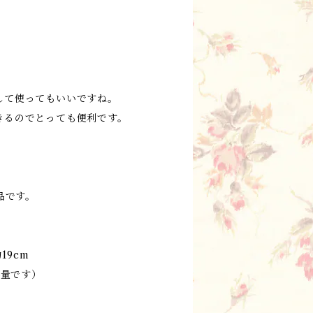
して使ってもいいですね。
きるのでとっても便利です。
製品です。
19cm
容量です）