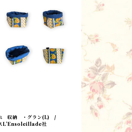
 収納 ・グラン(L) /
nsoleillade社