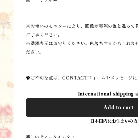
色 ：ブルー
※お使いのモニターにより、画像が実際の色と違って
ご了承ください。
※洗濯表示はお守りください。色落ちするかもしれま
ださい。
✿ご不明な点は、CONTACTフォームやメッセージ
International shipping 
Add to cart
日本国内にお住まいの方
楽しいティータイムを♪