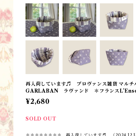
再入荷しています♬ プロヴァンス雑貨 マルチバ
GARLABAN ラヴァンド ＊フランスL’Ensol
¥2,680
SOLD OUT
＊＊＊＊＊＊＊＊ 再入荷しています♬ （2024.12.