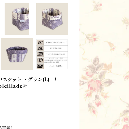
スケット ・グラン(L) /
eillade社
13更新）