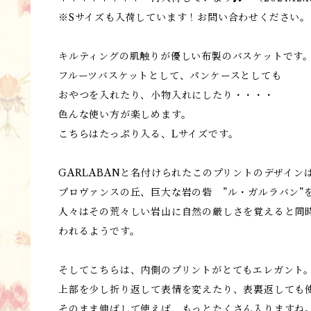
※Sサイズも入荷しています！お問い合わせください。
キルティングの肌触りが優しい布製のバスケットです
フルーツバスケットとして、パンケースとしても
おやつを入れたり、小物入れにしたり・・・・
色んな使い方が楽しめます。
こちらはたっぷり入る、Lサイズです。
GARLABANと名付けられたこのプリントのデザイン
プロヴァンスの丘、巨大な岩の砦 ”ル・ガルラバン”
人々はその荒々しい岩山に自然の厳しさを覚えると同
われるようです。
そしてこちらは、内側のプリントがとてもエレガント
上部を少し折り返して表情を変えたり、表裏返しても
そのまま伸ばして使えば、もっとたくさん入りますね