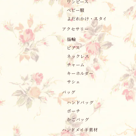
ワンピース
ベビー服
よだれかけ・スタイ
アクセサリー
指輪
ピアス
ネックレス
チャーム
キーホルダー
サシェ
バッグ
ハンドバッグ
ポーチ
かごバッグ
ハンドメイド素材