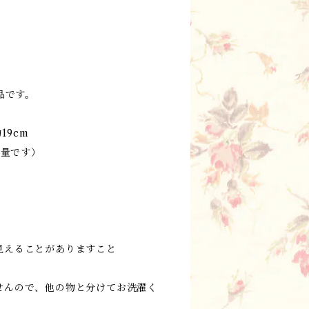
製品です。
19cm
容量です）
見えることがありますこと
せんので、他の物と分けてお洗濯く