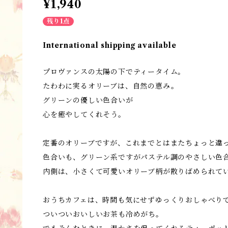
¥1,940
残り1点
International shipping available
プロヴァンスの太陽の下でティータイム。
たわわに実るオリーブは、自然の恵み。
グリーンの優しい色合いが
心を癒やしてくれそう。
定番のオリーブですが、これまでとはまたちょっと違
色合いも、グリーン系ですがパステル調のやさしい色
内側は、小さくて可愛いオリーブ柄が散りばめられて
おうちカフェは、時間も気にせずゆっくりおしゃべり
ついついおいしいお茶も冷めがち。