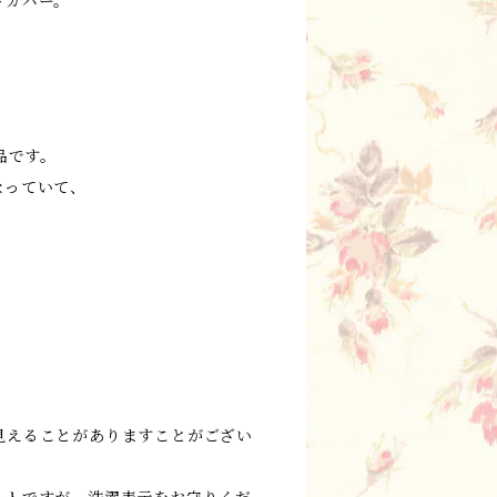
トカバー。
製品です。
なっていて、
。
見えることがありますことがござい