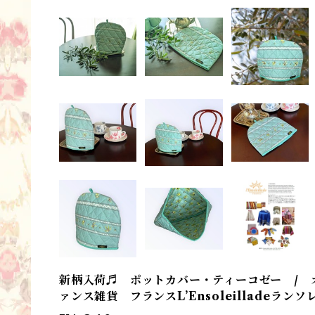
新柄入荷♬ ポットカバー・ティーコゼー / 
ァンス雑貨 フランスL’Ensoleilladeラン