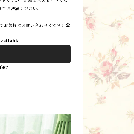
ルトですが、洗濯表示をお守りくだ
けてお洗濯ください。
にてお気軽にお問い合わせください✿
available
向け