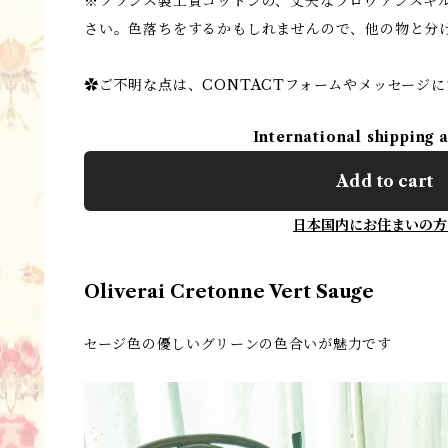
※フランス製上質コットンの、丈夫なプロヴァンスキ
さい。色落ちをするかもしれませんので、他の物と分
✿ご不明な点は、CONTACTフォームやメッセージ
International shipping 
Add to cart
日本国内にお住まいの方
Oliverai Cretonne Vert Sauge
セージ色の優しいグリーンの色合いが魅力です