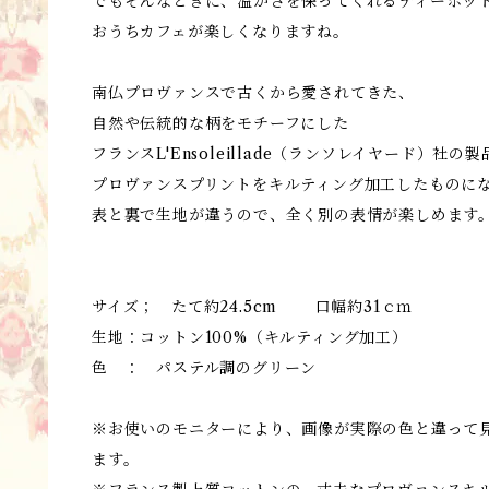
でもそんなときに、温かさを保ってくれるティーポッ
おうちカフェが楽しくなりますね。
南仏プロヴァンスで古くから愛されてきた、
自然や伝統的な柄をモチーフにした
フランスL'Ensoleillade（ランソレイヤード）社の
プロヴァンスプリントをキルティング加工したものに
表と裏で生地が違うので、全く別の表情が楽しめます
サイズ； たて約24.5cm 口幅約31ｃｍ
生地：コットン100%（キルティング加工）
色 ： パステル調のグリーン
※お使いのモニターにより、画像が実際の色と違って
ます。