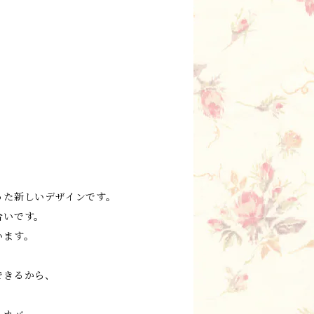
った新しいデザインです。
合いです。
います。
できるから、