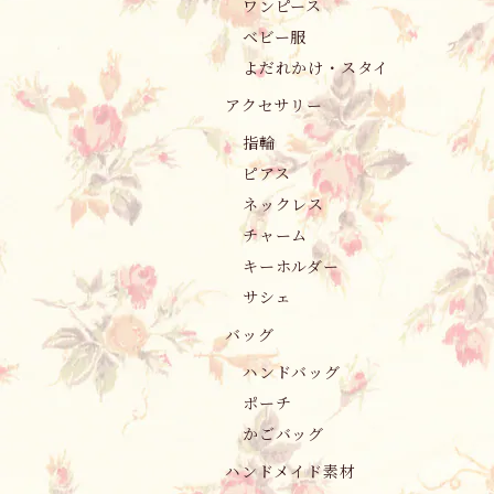
ワンピース
ベビー服
よだれかけ・スタイ
アクセサリー
指輪
ピアス
ネックレス
チャーム
キーホルダー
サシェ
バッグ
ハンドバッグ
ポーチ
かごバッグ
ハンドメイド素材