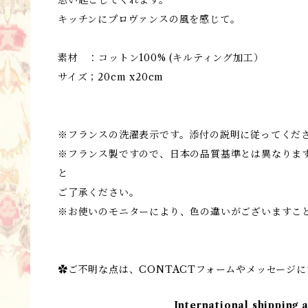
キッチンにプロヴァンスの風を感じて。
素材 ：コットン100% (キルティング加工）
サイズ；20cm x20cm
※フランスの洗濯表示です。添付の説明に従ってくだ
※フランス製ですので、日本の品質基準とは異なりま
と
ご了承ください。
※お使いのモニターにより、色の違いがございますこ
✿ご不明な点は、CONTACTフォームやメッセージ
International shipping 