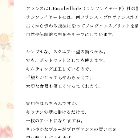
フランスはL`Ensoleillade（ランソレイヤード）社
ランソレイヤード社は、南フランス・プロヴァンス地
古くから伝わる技法に沿ってプロヴァンスプリントを
自然や伝統的な柄をモチーフにしています。
シンプルな、スクエアー型の鍋つかみ。
でも、ポットマットとしても使えます。
キルティング加工しているので、
手触りがとってもやわらかくて、
大切な食器も優しく守ってくれます。
実用性はもちろんですが、
キッチンの壁に掛けるだけで、
一枚のアートになりますね。
さわやかなブルーがプロヴァンスの青い空を
思い起こしてくれます。