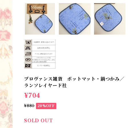
プロヴァンス雑貨 ポットマット・鍋つかみ／ 
ランソレイヤード社
¥704
¥880
20%OFF
SOLD OUT