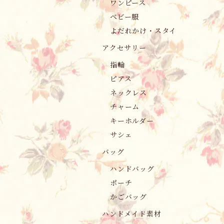
ワンピース
ベビー服
よだれかけ・スタイ
アクセサリー
指輪
ピアス
ネックレス
チャーム
キーホルダー
サシェ
バッグ
ハンドバッグ
ポーチ
かごバッグ
ハンドメイド素材