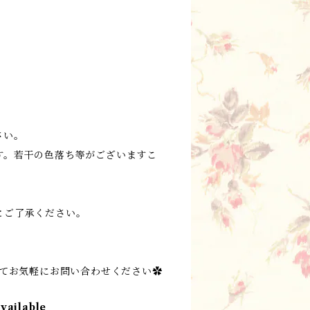
さい。
す。若干の色落ち等がございますこ
とご了承ください。
にてお気軽にお問い合わせください✿
available