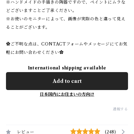
※ハンドメイドの手描きの陶器ですので、ペイントにムラな
どございますことご了承ください。
※お使いのモニターによって、画像が実際の色と違って見え
ることがございます。
✿ご不明な点は、CONTACTフォームやメッセージにてお気
軽にお問い合わせください✿
International shipping available
Add to cart
日本国内にお住まいの方向け
通報する
レビュー
(248)