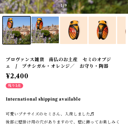
1
/9
プロヴァンス雑貨 南仏のお土産 セミのオブジ
ェ / プチシガル・オレンジ／ お守り・陶器
¥2,400
残り1点
International shipping available
可愛いプチサイズのセミさん、入荷しました♬
後部に壁掛け用の穴がありますので、壁に飾ってお楽しみく