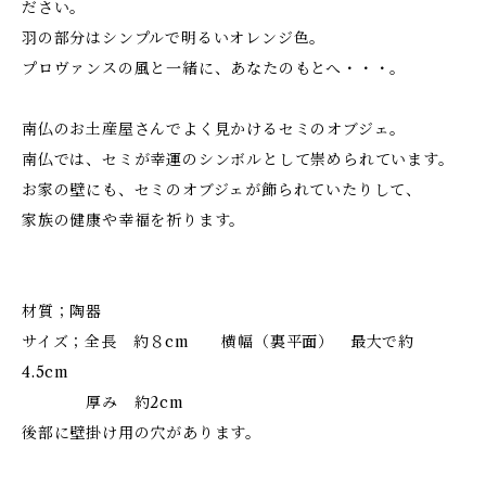
ださい。
羽の部分はシンプルで明るいオレンジ色。
プロヴァンスの風と一緒に、あなたのもとへ・・・。
南仏のお土産屋さんでよく見かけるセミのオブジェ。
南仏では、セミが幸運のシンボルとして崇められています。
お家の壁にも、セミのオブジェが飾られていたりして、
家族の健康や幸福を祈ります。
材質；陶器
サイズ；全長 約８cm 横幅（裏平面） 最大で約
4.5cm
厚み 約2cm
後部に壁掛け用の穴があります。